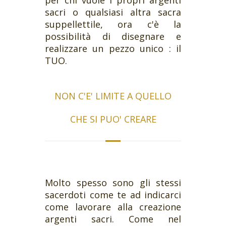
per chi vuole i propri argenti
sacri o qualsiasi altra sacra
suppellettile, ora c'è la
possibilità di disegnare e
realizzare un pezzo unico : il
TUO.
NON C'E' LIMITE A QUELLO
CHE SI PUO' CREARE
Molto spesso sono gli stessi
sacerdoti come te ad indicarci
come lavorare alla creazione
argenti sacri. Come nel