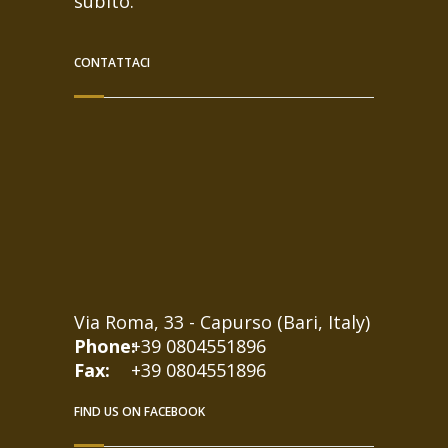
subito.
CONTATTACI
Via Roma, 33 - Capurso (Bari, Italy)
Phone:
+39 0804551896
Fax:
+39 0804551896
FIND US ON FACEBOOK