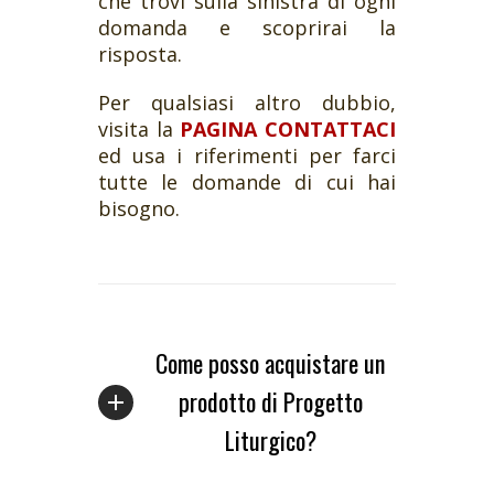
che trovi sulla sinistra di ogni
domanda e scoprirai la
risposta.
Per qualsiasi altro dubbio,
visita la
PAGINA CONTATTACI
ed usa i riferimenti per farci
tutte le domande di cui hai
bisogno.
Come posso acquistare un
prodotto di Progetto
Liturgico?