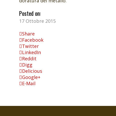
doratura del metallo.
Posted on:
17 Ottobre 2015
Share
Facebook
Twitter
LinkedIn
Reddit
Digg
Delicious
Google+
E-Mail