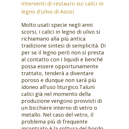
Interventi di restauro sui calici in
legno d'ulivo di Assisi
Molto usati specie negli anni
scorsi, i calici in legno di ulivo si
richiamano alla più antica
tradizione sintesi di semplicità. Di
per se il legno però non si presta
al contatto con i liquidi e benché
possa essere opportunamente
trattato, tenderà a diventare
poroso e dunque non sarà più
idoneo all'uso liturgico.Taluni
calici già nel momento della
produzione vengono provvisti di
un bicchiere interno di vetro o
metallo. Nel caso del vetro, il
problema più di frequente
incontrato è la rottura del bordo.